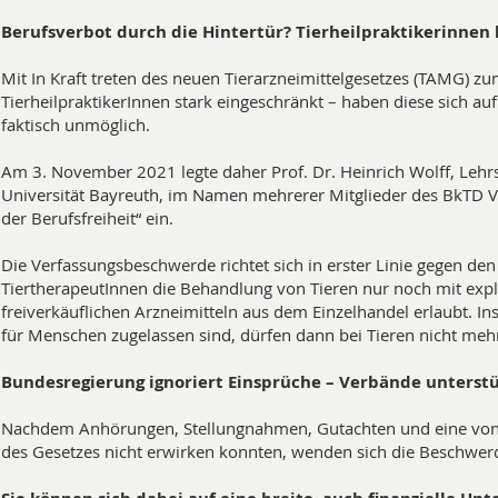
Berufsverbot durch die Hintertür? Tierheilpraktikerinnen
Mit In Kraft treten des neuen Tierarzneimittelgesetzes (TAMG) 
TierheilpraktikerInnen stark eingeschränkt – haben diese sich au
faktisch unmöglich.
Am 3. November 2021 legte daher Prof. Dr. Heinrich Wolff, Lehrs
Universität Bayreuth, im Namen mehrerer Mitglieder des BkTD
der Berufsfreiheit“ ein.
Die Verfassungsbeschwerde richtet sich in erster Linie gegen de
TiertherapeutInnen die Behandlung von Tieren nur noch mit expli
freiverkäuflichen Arzneimitteln aus dem Einzelhandel erlaubt. 
für Menschen zugelassen sind, dürfen dann bei Tieren nicht me
Bundesregierung ignoriert Einsprüche – Verbände unterst
Nachdem Anhörungen, Stellungnahmen, Gutachten und eine von a
des Gesetzes nicht erwirken konnten, wenden sich die Beschwer