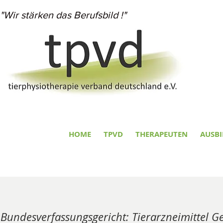
"Wir stärken das Berufsbild !"
HOME
TPVD
THERAPEUTEN
AUSB
Bundesverfassungsgericht: Tierarzneimittel Ge