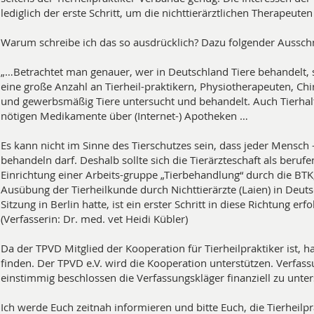
lediglich der erste Schritt, um die nichttierärztlichen Therapeute
Warum schreibe ich das so ausdrücklich?
Dazu folgender Ausschni
„…Betrachtet man genauer, wer in Deutschland Tiere behandelt, s
eine große Anzahl an Tierheil-praktikern, Physiotherapeuten, Chi
und gewerbsmäßig Tiere untersucht und behandelt. Auch Tierhalt
nötigen Medikamente über (Internet-) Apotheken …
Es kann nicht im Sinne des Tierschutzes sein, dass jeder Mensc
behandeln darf. Deshalb sollte sich die Tierärzteschaft als be
Einrichtung einer Arbeits-gruppe „Tierbehandlung“ durch die BTK
Ausübung der Tierheilkunde durch Nichttierärzte (Laien) in Deu
Sitzung in Berlin hatte, ist ein erster Schritt in diese Richtung erfol
(Verfasserin: Dr. med. vet Heidi Kübler)
Da der TPVD Mitglied der Kooperation für Tierheilpraktiker ist, 
finden. Der TPVD e.V. wird die Kooperation unterstützen. Verfass
einstimmig beschlossen die Verfassungskläger finanziell zu unter
Ich werde Euch zeitnah informieren und bitte Euch, die Tierheilpr