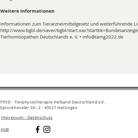
Weitere Informationen
Informationen zum Tierarzneimittelgesetz und weiterführende Li
http://www.bgbl.de/xaver/bgbl/start.xav?startbk=Bundesanze
Tierhomöopathen Deutschlands e. V. •
info@tamg2022.de
TPVD - Tierphysiotherapie Verband Deutschland e.V.
Sprockhöveler Str. 2 - 45527 Hattingen
Impressum - Datenschutz
AGB