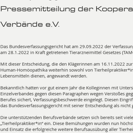
Pressemitteilung der Kooperat
Verbände e.V.
Das Bundesverfassungsgericht hat am 29.09.2022 der Verfassung
am 28.1.2022 in Kraft getretenen Tierarzneimittel Gesetzes (TAM
Mit dieser Entscheidung, die den Klägerinnen am 16.11.2022 zur
Human-Homöopathika weiterhin sowohl von Tierheilpraktiker*inn
Lebensmitteln dienen, angewandt werden.
Bekanntlich hatten vor gut einem Jahr die Kolleginnen mit Unte
Einzelverbandes gegen diesen Paragraphen wegen Verstoßes gegen
Berufes sichert, Verfassungsbeschwerde eingelegt. Diesen Eingriff
das Bundesverfassungsgericht mit seiner Entscheidung als nicht g
Die unterstützenden Berufsverbände setzen sich bereits seit vie
„Tierheilpraktiker*in“ ein. Diese Bemühungen wurden nun höchst
und Einsatz die erfolgreiche weitere Berufsausübung aller Tierhei