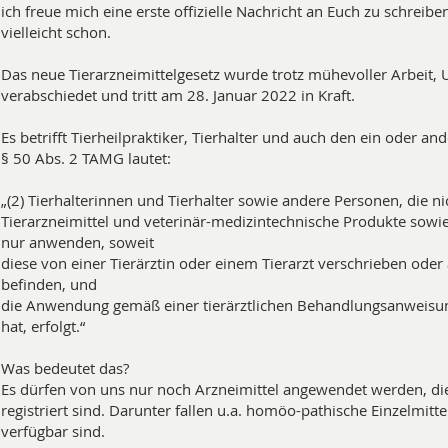
ich freue m
ich eine erste offizielle Nachricht an Euch zu schreib
vielleicht schon.
Das neue Tierarzneimittelgesetz wurde trotz mühevoller Arbei
verabschiedet und tritt am 28. Januar 2022 in Kraft.
Es betrifft Tierheilpraktiker, Tierhalter und auch den ein oder a
§ 50 Abs. 2 TAMG lautet:
„(2) Tierhalterinnen und Tierhalter sowie andere Personen, die ni
Tierarzneimittel und veterinär-medizintechnische Produkte sowie 
nur anwenden, soweit
diese von einer Tierärztin oder einem Tierarzt verschrieben ode
befinden, und
die Anwendung gemäß einer tierärztlichen Behandlungsanweisung, 
hat, erfolgt.“
Was bedeutet das?
Es dürfen von uns nur noch Arzneimittel angewendet werden, die a
registriert sind. Darunter fallen u.a. homöo-pathische Einzelmitte
verfügbar sind.