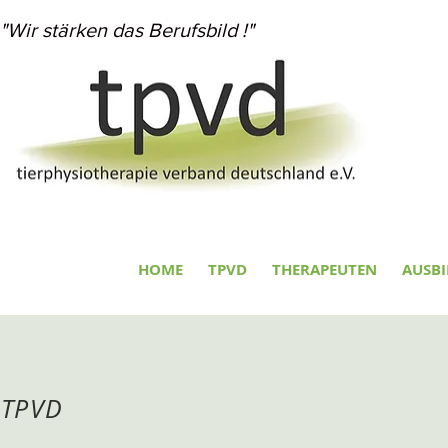
"Wir stärken das Berufsbild !"
HOME
TPVD
THERAPEUTEN
AUSB
TPVD